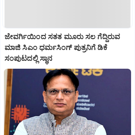
ಜೇವರ್ಗಿಯಿಂದ ಸತತ ಮೂರು ಸಲ ಗೆದ್ದಿರುವ
ಮಾಜಿ ಸಿಎಂ ಧರ್ಮಸಿಂಗ್ ಪುತ್ರನಿಗೆ ಡಿಕೆ
ಸಂಪುಟದಲ್ಲಿ ಸ್ಥಾನ