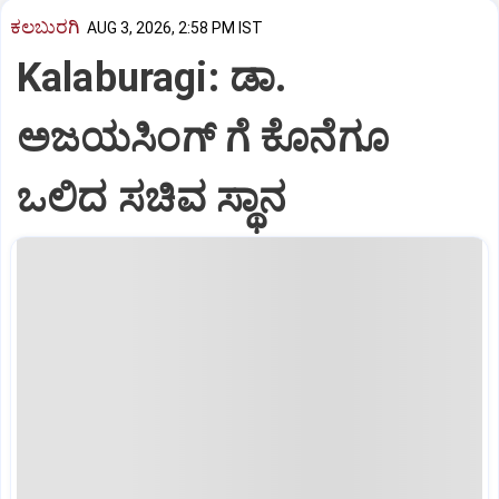
ಕಲಬುರಗಿ
AUG 3, 2026, 2:58 PM IST
Kalaburagi: ಡಾ.
ಅಜಯಸಿಂಗ್ ಗೆ ಕೊನೆಗೂ
ಒಲಿದ ಸಚಿವ ಸ್ಥಾನ