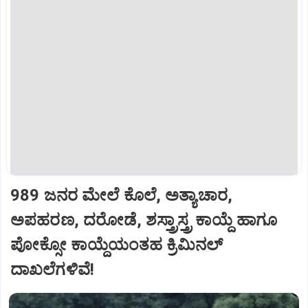
989 ಜನರ ಮೇಲೆ ಕೊಲೆ, ಅತ್ಯಾಚಾರ,
ಅಪಹರಣ, ದರೋಡೆ, ಶಸ್ತ್ರಾಸ್ತ್ರ ಕಾಯ್ದೆ ಹಾಗೂ
ಪೋಕ್ಸೋ ಕಾಯ್ದೆಯಂತಹ ಕ್ರಿಮಿನಲ್
ದಾಖಲೆಗಳಿವೆ!