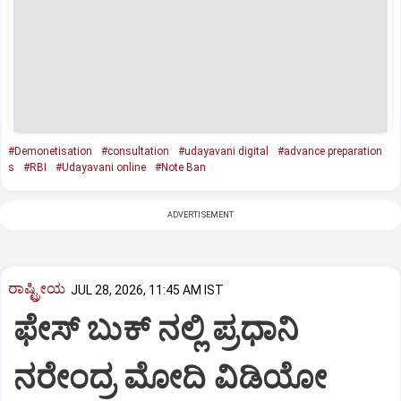
#Demonetisation
#consultation
#udayavani digital
#advance preparation
s
#RBI
#Udayavani online
#Note Ban
ADVERTISEMENT
ರಾಷ್ಟ್ರೀಯ
JUL 28, 2026, 11:45 AM IST
ಫೇಸ್‌ ಬುಕ್ ನಲ್ಲಿ ಪ್ರಧಾನಿ
ನರೇಂದ್ರ ಮೋದಿ ವಿಡಿಯೋ