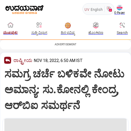
UV
English
E-Paper
ಮುಖಪುಟ
ಸುದ್ದಿ ವಿಭಾಗ
ದಿನ ಭವಿಷ್ಯ
ಹೊಂಗಿರಣ
Search
ADVERTISEMENT
ರಾಷ್ಟ್ರೀಯ
NOV 18, 2022, 6:50 AM IST
ಸಮಗ್ರ ಚರ್ಚೆ ಬಳಿಕವೇ ನೋಟು
ಅಮಾನ್ಯ: ಸು.ಕೋನಲ್ಲಿ ಕೇಂದ್ರ,
ಆರ್‌ಬಿಐ ಸಮರ್ಥನೆ