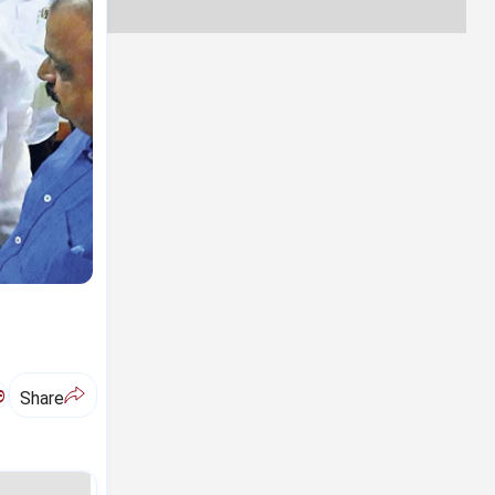
ಅ
Share