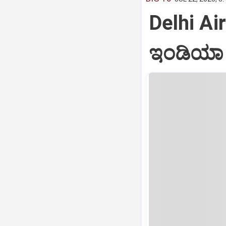
Delhi Air
ಇಂಡಿಯಾ ವ