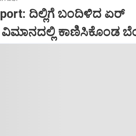
port: ದಿಲ್ಲಿಗೆ ಬಂದಿಳಿದ ಏರ್‌
ಿಮಾನದಲ್ಲಿ ಕಾಣಿಸಿಕೊಂಡ ಬೆಂ