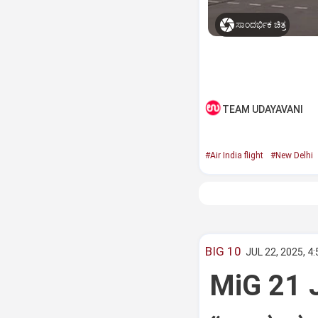
ಸಾಂದರ್ಭಿಕ ಚಿತ್ರ
TEAM UDAYAVANI
#Air India flight
#New Delhi
BIG 10
JUL 22, 2025, 4
MiG 21 