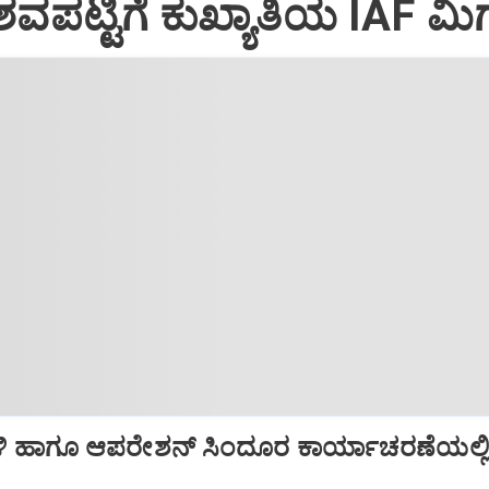
ವಪಟ್ಟಿಗೆ ಕುಖ್ಯಾತಿಯ IAF ಮಿಗ
ಿ ಹಾಗೂ ಆಪರೇಶನ್‌ ಸಿಂದೂರ ಕಾರ್ಯಾಚರಣೆಯಲ್ಲ