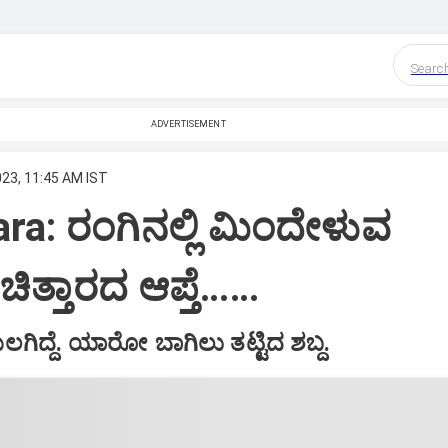
Searc
ADVERTISEMENT
023, 11:45 AM IST
ra: ರಂಗಿನಲ್ಲಿ ಮಿಂದೇಳುವ
ಿತ್ತಾರದ ಆಪ್ತೆ……
ದ್ದೆ. ಯಾರೋ ಬಾಗಿಲು ತಟ್ಟಿದ ಶಬ್ದ.