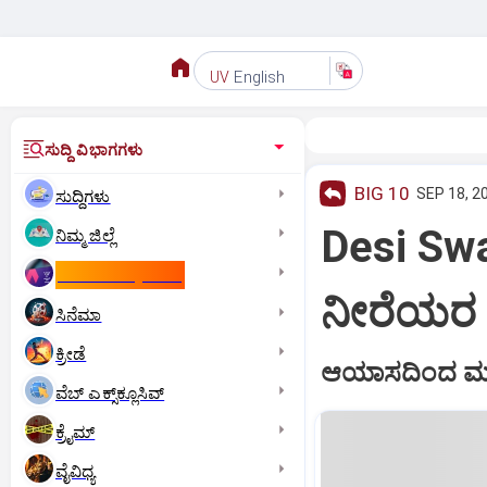
English
UV
ಸುದ್ದಿ ವಿಭಾಗಗಳು
BIG 10
SEP 18, 2
ಸುದ್ದಿಗಳು
Desi Swa
ನಿಮ್ಮ ಜಿಲ್ಲೆ
ಕಾಮನ್‌ ವೆಲ್ತ್‌ ಗೇಮ್ಸ್‌
ನೀರೆಯರ ಚ
ಸಿನೆಮಾ
ಕ್ರೀಡೆ
ಆಯಾಸದಿಂದ ಮಲಗಿ
ವೆಬ್ ಎಕ್ಸ್‌ಕ್ಲೂಸಿವ್
ಕ್ರೈಮ್
ವೈವಿಧ್ಯ