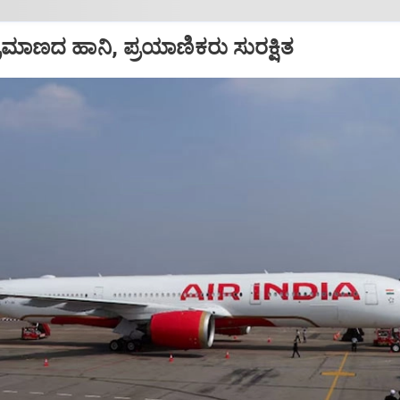
ಪ ಪ್ರಮಾಣದ ಹಾನಿ, ಪ್ರಯಾಣಿಕರು ಸುರಕ್ಷಿತ