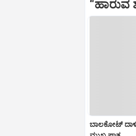
“ಹಾರುವ ಶ
ಬಾಲಕೋಟ್‌ ದಾಳ
ಮುಖ್ಯ ಪಾತ್ರ...