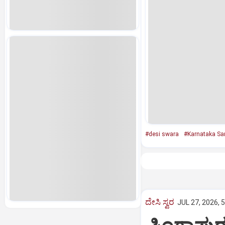
#desi swara
#Karnataka Sa
ದೇಸಿ ಸ್ವರ
JUL 27, 2026, 