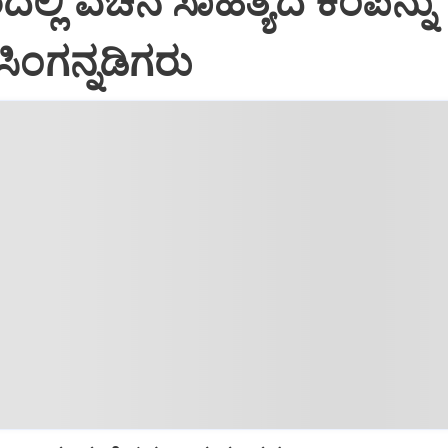
ದಲ್ಲಿ ವಚನ ಸಾಹಿತ್ಯದ ಕಂಪನ್ನು
ಸಿಂಗನ್ನಡಿಗರು