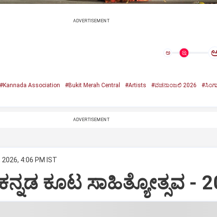
ADVERTISEMENT
ಅ
#Kannada Association
#Bukit Merah Central
#Artists
#ವಚನಾಂಜಲಿ 2026
#ಸಿಂಗ
ADVERTISEMENT
, 2026, 4:06 PM IST
ಯ ಕನ್ನಡ ಕೂಟ ಸಾಹಿತ್ಯೋತ್ಸವ - 