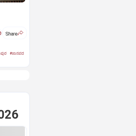
ಅ
Share
ಾಪುರ
#ಜಾನಪದ
2026