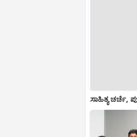
ಸಾಹಿತ್ಯ ಚರ್ಚೆ, ಪ