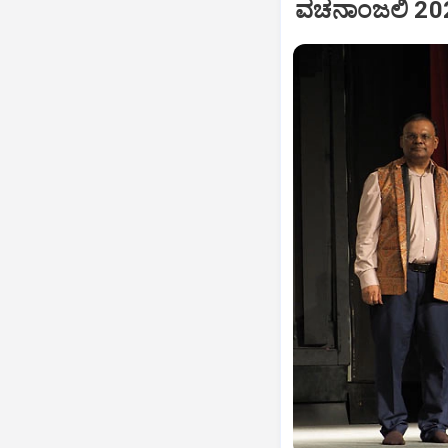
ವಚನಾಂಜಲಿ 202