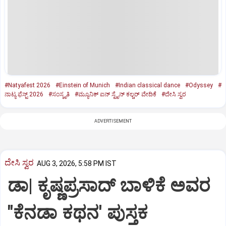
#Natyafest 2026
#Einstein of Munich
#Indian classical dance
#Odyssey
#
ನಾಟ್ಯ ಫೆಸ್ಟ್‌ 2026
#ಸಂಸ್ಕೃತಿ
#ಮ್ಯೂನಿಕ್‌ ಐನ್‌ ಸ್ಟೈನ್‌ ಕಲ್ಚರ್‌ ವೇದಿಕೆ
#ದೇಸಿ ಸ್ವರ
ADVERTISEMENT
ದೇಸಿ ಸ್ವರ
AUG 3, 2026, 5:58 PM IST
ಡಾ| ಕೃಷ್ಣಪ್ರಸಾದ್‌ ಬಾಳಿಕೆ ಅವರ
"ಕೆನಡಾ ಕಥನ' ಪುಸ್ತಕ