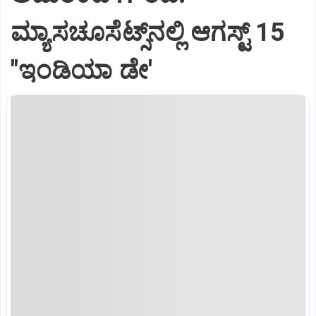
ಮ್ಯಾಸಚೂಸೆಟ್ಸ್‌ನಲ್ಲಿ ಆಗಸ್ಟ್‌ 15
"ಇಂಡಿಯಾ ಡೇ'