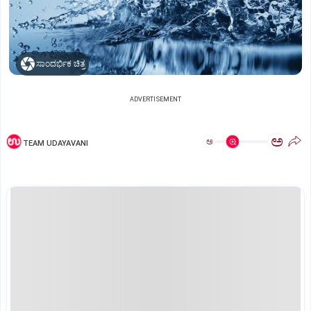
ಸಾಂದರ್ಭಿಕ ಚಿತ್ರ
ADVERTISEMENT
ಅ
ಅ
TEAM UDAYAVANI