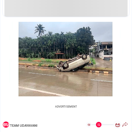
ADVERTISEMENT
ಅ
ಅ
TEAM UDAYAVANI