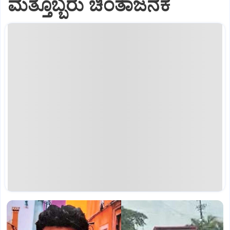
ಮತ್ತೊಬ್ಬರು ಚಿಂತಾಜನಕ