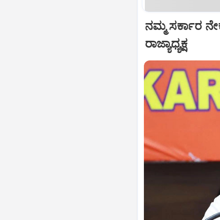
ನಮ್ಮ ಸರ್ಕಾರ ನೇ
ರಾಜ್ಯಾಧ್ಯಕ್ಷ