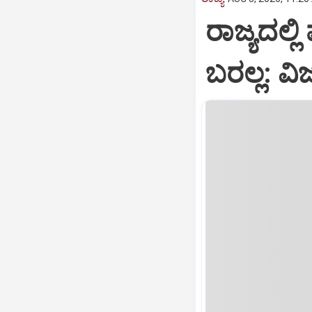
ರಾಜ್ಯದಲ್ಲಿ
ಬರಲ್ಲ: ವ