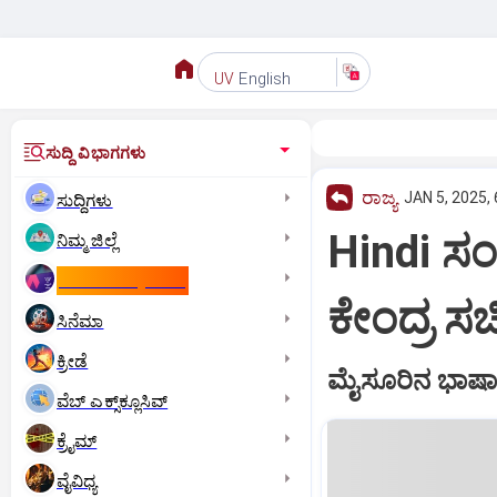
English
UV
ಸುದ್ದಿ ವಿಭಾಗಗಳು
ರಾಜ್ಯ
JAN 5, 2025,
ಸುದ್ದಿಗಳು
Hindi ಸ
ನಿಮ್ಮ ಜಿಲ್ಲೆ
ಕಾಮನ್‌ ವೆಲ್ತ್‌ ಗೇಮ್ಸ್‌
ಕೇಂದ್ರ ಸ
ಸಿನೆಮಾ
ಕ್ರೀಡೆ
ಮೈಸೂರಿನ ಭಾಷಾ
ವೆಬ್ ಎಕ್ಸ್‌ಕ್ಲೂಸಿವ್
ಕ್ರೈಮ್
ವೈವಿಧ್ಯ