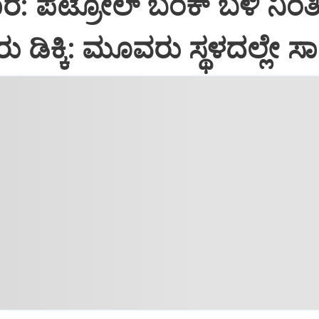
ಾರ: ಪೆಟ್ರೋಲ್ ಬಂಕ್ ಬಳಿ ನಿಂತಿ
ರು ಡಿಕ್ಕಿ: ಮೂವರು ಸ್ಥಳದಲ್ಲೇ ಸ