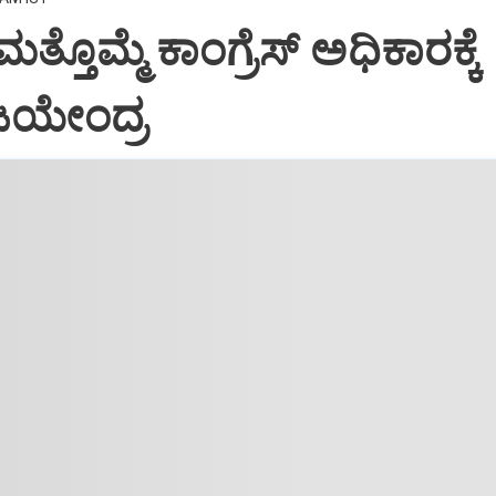
 ಮತ್ತೊಮ್ಮೆ ಕಾಂಗ್ರೆಸ್‌ ಅಧಿಕಾರಕ್ಕೆ
ಿಜಯೇಂದ್ರ