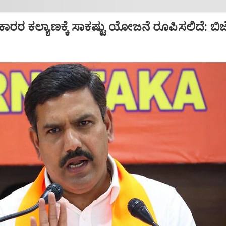
ಕಾರರ ಕಲ್ಯಾಣಕ್ಕೆ ಸಾಕಷ್ಟು ಯೋಜನೆ ರೂಪಿಸಲಿದೆ: ಬಿಜ