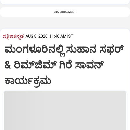
ADVERTISEMENT
ದಕ್ಷಿಣಕನ್ನಡ
AUG 8, 2026, 11:40 AM IST
ಮಂಗಳೂರಿನಲ್ಲಿ ಸುಹಾನ ಸಫರ್
& ರಿಮ್‌ಜಿಮ್ ಗಿರೆ ಸಾವನ್
ಕಾರ್ಯಕ್ರಮ