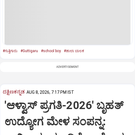
#ಗುತ್ತಿಗಾರು
#Guttigaru
#school boy
#ಶಾಲಾ ಬಾಲಕ
ADVERTISEMENT
ದಕ್ಷಿಣಕನ್ನಡ
AUG 8, 2026, 7:17 PM IST
'ಆಳ್ವಾಸ್‌ ಪ್ರಗತಿ-2026' ಬೃಹತ್
ಉದ್ಯೋಗ ಮೇಳ ಸಂಪನ್ನ: