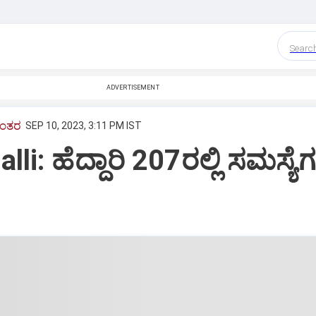
Searc
ADVERTISEMENT
ಾಂತರ
SEP 10, 2023, 3:11 PM IST
li: ಹೆದ್ದಾರಿ 207ರಲ್ಲಿ ಸಮಸ್ಯ