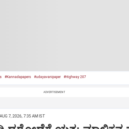
s
#Kannadapapers
#udayavanipaper
#Highway 207
ADVERTISEMENT
AUG 7, 2026, 7:35 AM IST