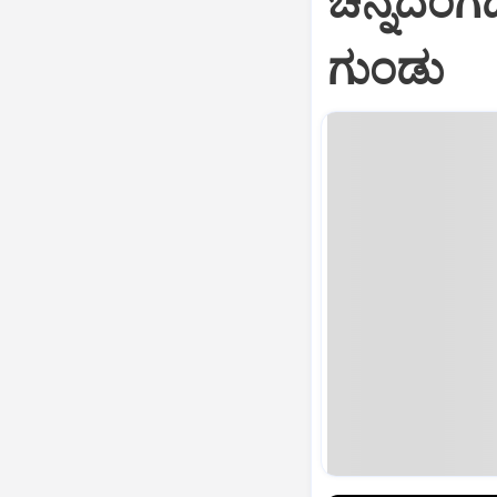
ಚಿನ್ನದಂಗ
ಗುಂಡು