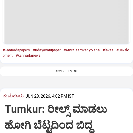
#Kannadapapers
#udayavanipaper
#Amrit sarovar yojana
#lakes
#Develo
pment
#kannadanews
ADVERTISEMENT
ತುಮಕೂರು
JUN 28, 2026, 4:02 PM IST
Tumkur: ರೀಲ್ಸ್ ಮಾಡಲು
ಹೋಗಿ ಬೆಟ್ಟದಿಂದ ಬಿದ್ದ