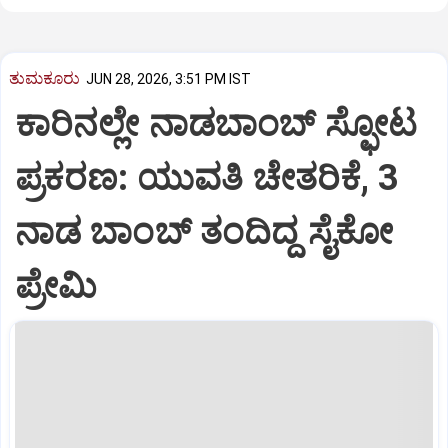
ತುಮಕೂರು
JUN 28, 2026, 3:51 PM IST
ಕಾರಿನಲ್ಲೇ ನಾಡಬಾಂಬ್ ಸ್ಫೋಟ
ಪ್ರಕರಣ: ಯುವತಿ ಚೇತರಿಕೆ, 3
ನಾಡ ಬಾಂಬ್ ತಂದಿದ್ದ ಸೈಕೋ
ಪ್ರೇಮಿ