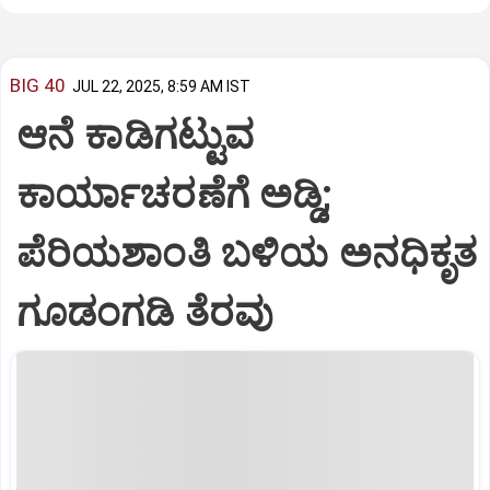
BIG 40
JUL 22, 2025, 8:59 AM IST
ಆನೆ ಕಾಡಿಗಟ್ಟುವ
ಕಾರ್ಯಾಚರಣೆಗೆ ಅಡ್ಡಿ;
ಪೆರಿಯಶಾಂತಿ ಬಳಿಯ ಅನಧಿಕೃತ
ಗೂಡಂಗಡಿ ತೆರವು