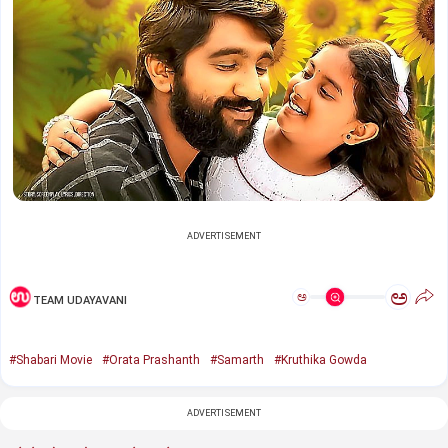
ADVERTISEMENT
ಅ
ಅ
TEAM UDAYAVANI
#Shabari Movie
#Orata Prashanth
#Samarth
#Kruthika Gowda
ADVERTISEMENT