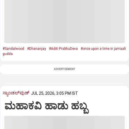
#Sandalwood
#Dhananjay
#Aditi PrabhuDeva
#once upon a time in jamaali
gudda
ADVERTISEMENT
ಸ್ಯಾಂಡಲ್‌ವುಡ್‌
JUL 25, 2026, 3:05 PM IST
ಮಹಾಕವಿ ಹಾಡು ಹಬ್ಬ