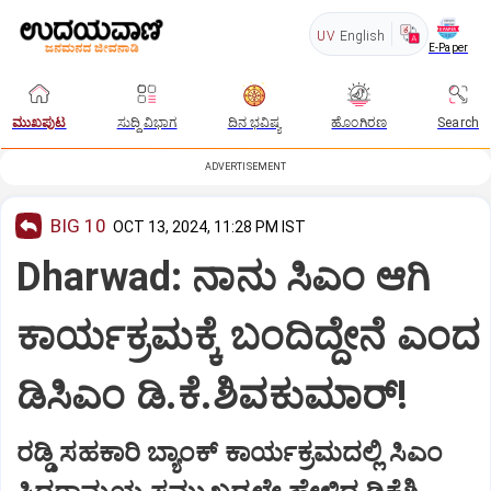
UV
English
E-Paper
ಮುಖಪುಟ
ಸುದ್ದಿ ವಿಭಾಗ
ದಿನ ಭವಿಷ್ಯ
ಹೊಂಗಿರಣ
Search
ADVERTISEMENT
BIG 10
OCT 13, 2024, 11:28 PM IST
Dharwad: ನಾನು ಸಿಎಂ ಆಗಿ
ಕಾರ್ಯಕ್ರಮಕ್ಕೆ ಬಂದಿದ್ದೇನೆ ಎಂದ
ಡಿಸಿಎಂ ಡಿ.ಕೆ.ಶಿವಕುಮಾರ್‌!
ರಡ್ಡಿ ಸಹಕಾರಿ ಬ್ಯಾಂಕ್‌ ಕಾರ್ಯಕ್ರಮದಲ್ಲಿ ಸಿಎಂ