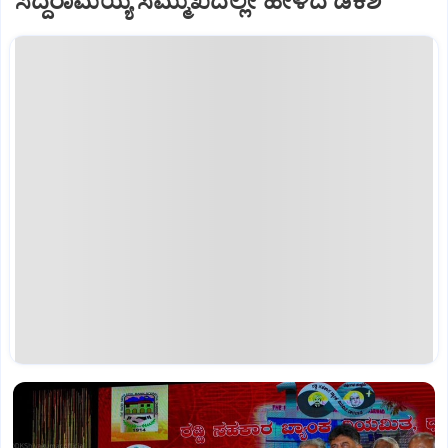
ಸಿದ್ದರಾಮಯ್ಯ ಸಮ್ಮುಖದಲ್ಲೇ ಹೇಳಿದ ಡಿಕೆಶಿ