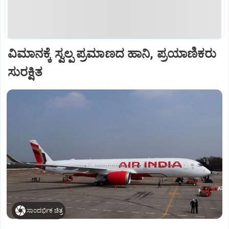
ವಿಮಾನಕ್ಕೆ ಸ್ವಲ್ಪ ಪ್ರಮಾಣದ ಹಾನಿ, ಪ್ರಯಾಣಿಕರು
ಸುರಕ್ಷಿತ
ಸಾಂದರ್ಭಿಕ ಚಿತ್ರ