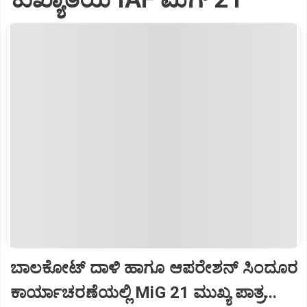
ಬಾಲಕೋಟ್‌ ದಾಳಿ ಹಾಗೂ ಆಪರೇಶನ್‌ ಸಿಂದೂರ
ಕಾರ್ಯಾಚರಣೆಯಲ್ಲಿ MiG 21 ಮುಖ್ಯ ಪಾತ್ರ...