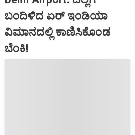
ಬಂದಿಳಿದ ಏರ್‌ ಇಂಡಿಯಾ
ವಿಮಾನದಲ್ಲಿ ಕಾಣಿಸಿಕೊಂಡ
ಬೆಂಕಿ!