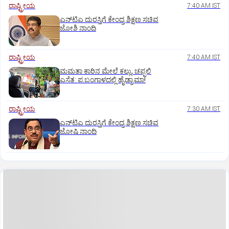
ರಾಷ್ಟ್ರೀಯ
7:40 AM IST
ಎನ್‌ಟಿಎ ದುರಸ್ತಿಗೆ ಕೇಂದ್ರ ಶಿಕ್ಷಣ ಸಚಿವ
ಜೋಶಿ ನಾಂದಿ
ರಾಷ್ಟ್ರೀಯ
7:40 AM IST
ಮಮತಾ ಕಾರಿನ ಮೇಲೆ ಕಲ್ಲು, ಚಪ್ಪಲಿ
ಎಸೆತ: ಪ.ಬಂಗಾಳದಲ್ಲಿ ಹೈಡ್ರಾಮಾ!
ರಾಷ್ಟ್ರೀಯ
7:30 AM IST
ಎನ್‌ಟಿಎ ದುರಸ್ತಿಗೆ ಕೇಂದ್ರ ಶಿಕ್ಷಣ ಸಚಿವ
ಜೋಷಿ ನಾಂದಿ