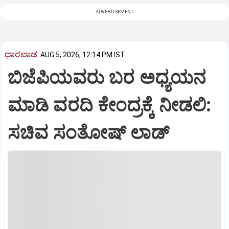
ADVERTISEMENT
ಧಾರವಾಡ
AUG 5, 2026, 12:14 PM IST
ಬಿಜೆಪಿಯವರು ಬರ ಅಧ್ಯಯನ
ಮಾಡಿ ವರದಿ ಕೇಂದ್ರಕ್ಕೆ ನೀಡಲಿ‌:
ಸಚಿವ ಸಂತೋಷ್ ಲಾಡ್