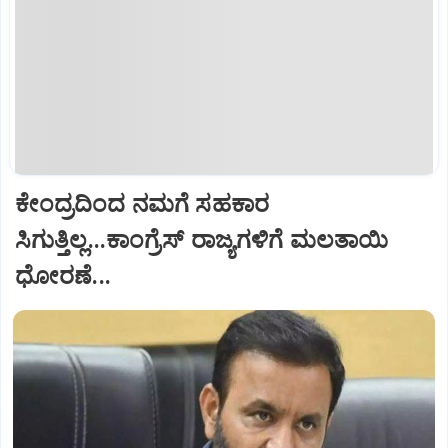
ಕೇಂದ್ರದಿಂದ ನಮಗೆ ಸಹಕಾರ
ಸಿಗುತ್ತಿಲ್ಲ...ಕಾಂಗ್ರೆಸ್ ರಾಜ್ಯಗಳಿಗೆ ಮಲತಾಯಿ
ಧೋರಣೆ...