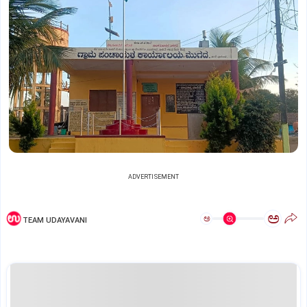
ADVERTISEMENT
ಅ
ಅ
TEAM UDAYAVANI