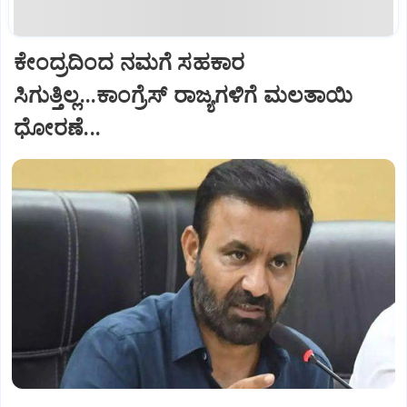
ಕೇಂದ್ರದಿಂದ ನಮಗೆ ಸಹಕಾರ
ಸಿಗುತ್ತಿಲ್ಲ...ಕಾಂಗ್ರೆಸ್ ರಾಜ್ಯಗಳಿಗೆ ಮಲತಾಯಿ
ಧೋರಣೆ...