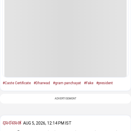
#Caste Certificate
#Dharwad
#gram panchayat
#Fake
#president
ADVERTISEMENT
ಧಾರವಾಡ
AUG 5, 2026, 12:14 PM IST