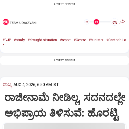
ADVERTISEMENT
ಅ
ಅ
TEAM UDAYAVANI
#BJP
#study
#drought situation
#report
#Centre
#Minister
#Santosh La
d
ADVERTISEMENT
ರಾಜ್ಯ
AUG 4, 2026, 6:50 AM IST
ರಾಜೀನಾಮೆ ನೀಡಿಲ್ಲ, ಸದನದಲ್ಲೇ
ಅಭಿಪ್ರಾಯ ತಿಳಿಸುವೆ: ಹೊರಟ್ಟಿ