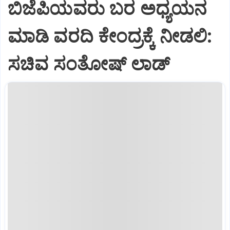
ಬಿಜೆಪಿಯವರು ಬರ ಅಧ್ಯಯನ
ಮಾಡಿ ವರದಿ ಕೇಂದ್ರಕ್ಕೆ ನೀಡಲಿ‌:
ಸಚಿವ ಸಂತೋಷ್ ಲಾಡ್