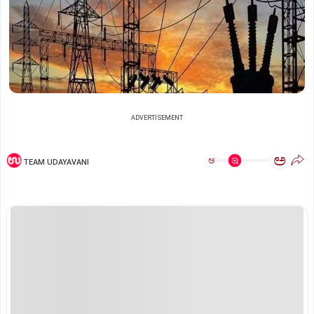
ADVERTISEMENT
ಅ
ಅ
TEAM UDAYAVANI