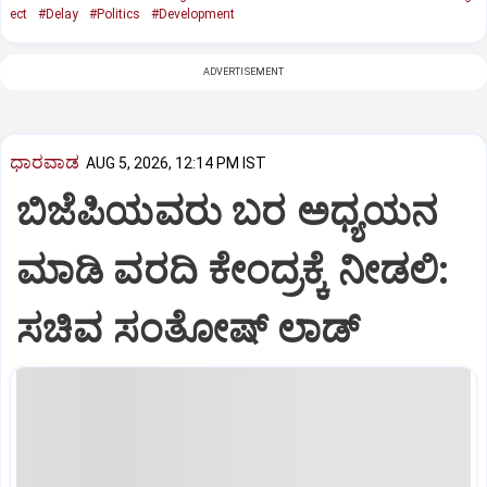
ect
#Delay
#Politics
#Development
ADVERTISEMENT
ಧಾರವಾಡ
AUG 5, 2026, 12:14 PM IST
ಬಿಜೆಪಿಯವರು ಬರ ಅಧ್ಯಯನ
ಮಾಡಿ ವರದಿ ಕೇಂದ್ರಕ್ಕೆ ನೀಡಲಿ‌:
ಸಚಿವ ಸಂತೋಷ್ ಲಾಡ್