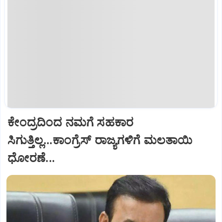
ಕೇಂದ್ರದಿಂದ ನಮಗೆ ಸಹಕಾರ
ಸಿಗುತ್ತಿಲ್ಲ...ಕಾಂಗ್ರೆಸ್ ರಾಜ್ಯಗಳಿಗೆ ಮಲತಾಯಿ
ಧೋರಣೆ...