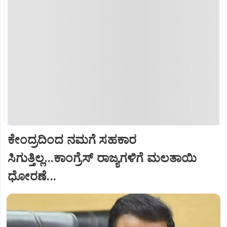
ಕೇಂದ್ರದಿಂದ ನಮಗೆ ಸಹಕಾರ
ಸಿಗುತ್ತಿಲ್ಲ...ಕಾಂಗ್ರೆಸ್ ರಾಜ್ಯಗಳಿಗೆ ಮಲತಾಯಿ
ಧೋರಣೆ...