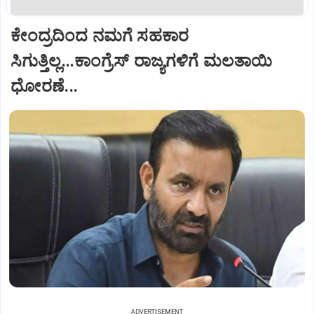
ಕೇಂದ್ರದಿಂದ ನಮಗೆ ಸಹಕಾರ
ಸಿಗುತ್ತಿಲ್ಲ...ಕಾಂಗ್ರೆಸ್ ರಾಜ್ಯಗಳಿಗೆ ಮಲತಾಯಿ
ಧೋರಣೆ...
ADVERTISEMENT