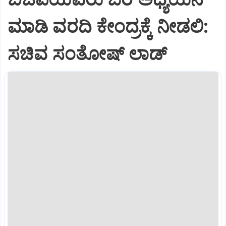
ಮಾಡಿ ವರದಿ ಕೇಂದ್ರಕ್ಕೆ ನೀಡಲಿ‌:
ಸಚಿವ ಸಂತೋಷ್ ಲಾಡ್