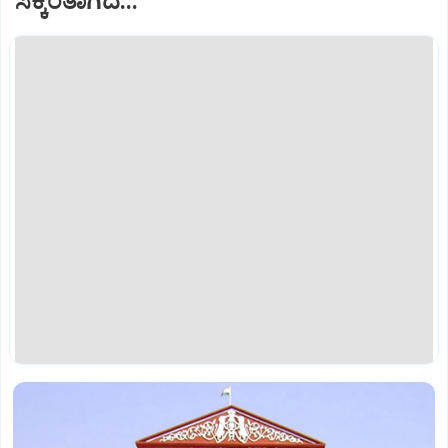
ಸಿಕ್ಕಂತಾಗಿದೆ...