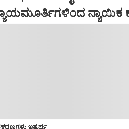
್ಯಾಯಮೂರ್ತಿಗಳಿಂದ ನ್ಯಾಯಿಕ
್ರಕರಣಗಳು ಇತ್ಯರ್ಥ