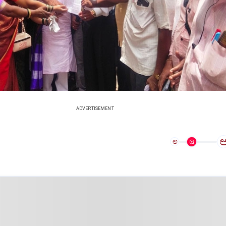
ADVERTISEMENT
ಅ