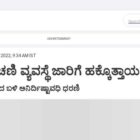
Searc
ADVERTISEMENT
 2022, 9:34 AM IST
ಂಚಣಿ ವ್ಯವಸ್ಥೆ ಜಾರಿಗೆ ಹಕ್ಕೊತ್ತಾಯ
 ಬಳಿ ಅನಿರ್ದಿಷ್ಟಾವಧಿ ಧರಣಿ