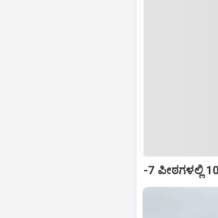
-7 ಪೀಠಗಳಲ್ಲಿ 