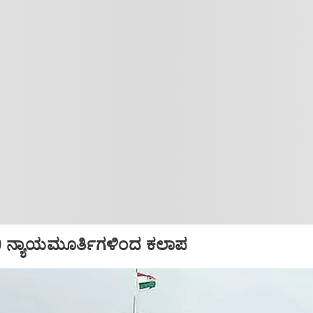
10 ನ್ಯಾಯಮೂರ್ತಿಗಳಿಂದ ಕಲಾಪ