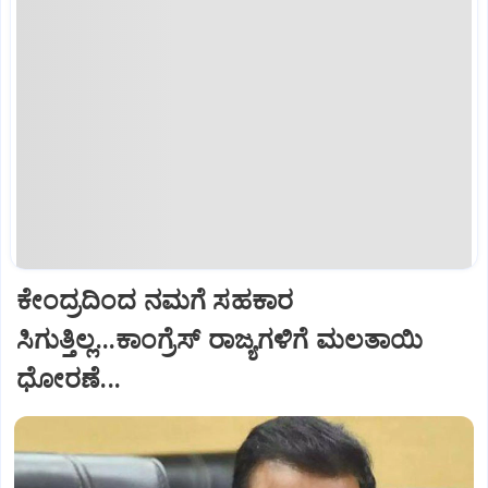
ಕೇಂದ್ರದಿಂದ ನಮಗೆ ಸಹಕಾರ
ಸಿಗುತ್ತಿಲ್ಲ...ಕಾಂಗ್ರೆಸ್ ರಾಜ್ಯಗಳಿಗೆ ಮಲತಾಯಿ
ಧೋರಣೆ...