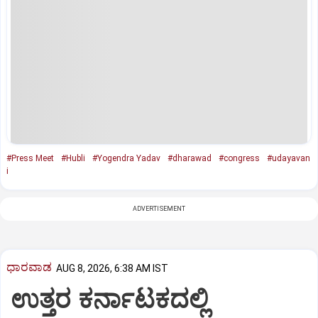
#Press Meet
#Hubli
#Yogendra Yadav
#dharawad
#congress
#udayavan
i
ADVERTISEMENT
ಧಾರವಾಡ
AUG 8, 2026, 6:38 AM IST
ಉತ್ತರ ಕರ್ನಾಟಕದಲ್ಲಿ