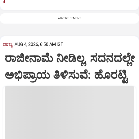
d
ADVERTISEMENT
ರಾಜ್ಯ
AUG 4, 2026, 6:50 AM IST
ರಾಜೀನಾಮೆ ನೀಡಿಲ್ಲ, ಸದನದಲ್ಲೇ
ಅಭಿಪ್ರಾಯ ತಿಳಿಸುವೆ: ಹೊರಟ್ಟಿ