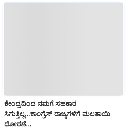
ಕೇಂದ್ರದಿಂದ ನಮಗೆ ಸಹಕಾರ
ಸಿಗುತ್ತಿಲ್ಲ...ಕಾಂಗ್ರೆಸ್ ರಾಜ್ಯಗಳಿಗೆ ಮಲತಾಯಿ
ಧೋರಣೆ...