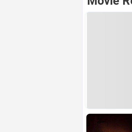
Movie Re