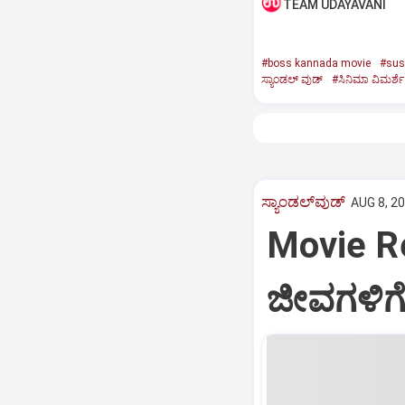
TEAM UDAYAVANI
#boss kannada movie
#susp
ಸ್ಯಾಂಡಲ್‌ ವುಡ್‌
#ಸಿನಿಮಾ ವಿಮರ್ಶೆ
ಸ್ಯಾಂಡಲ್‌ವುಡ್‌
AUG 8, 20
Movie R
ಜೀವಗಳಿಗೆ