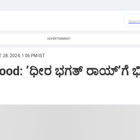
Searc
ADVERTISEMENT
 28, 2024, 1:06 PM IST
od: ʼಧೀರ ಭಗತ್‌ ರಾಯ್‌ʼಗೆ