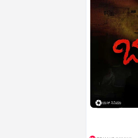
ಬಾಸ್‌ ಸಿನಿಮಾ