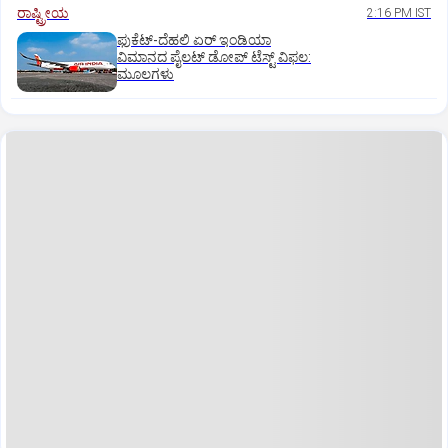
ರಾಷ್ಟ್ರೀಯ
2:16 PM IST
ಫುಕೆಟ್‌-ದೆಹಲಿ ಏರ್‌ ಇಂಡಿಯಾ
ವಿಮಾನದ ಪೈಲಟ್‌ ಡೋಪ್‌ ಟೆಸ್ಟ್‌ ವಿಫಲ:
ಮೂಲಗಳು