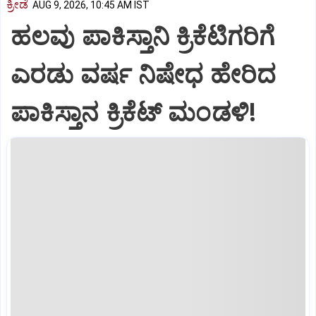
ಕ್ರೀಡೆ
AUG 9, 2026, 10:45 AM IST
ಹಲವು ಪಾಕಿಸ್ತಾನಿ ಕ್ರಿಕೆಟಿಗರಿಗೆ
ಎರಡು ವರ್ಷ ನಿಷೇಧ ಹೇರಿದ
ಪಾಕಿಸ್ತಾನ ಕ್ರಿಕೆಟ್‌ ಮಂಡಳಿ!