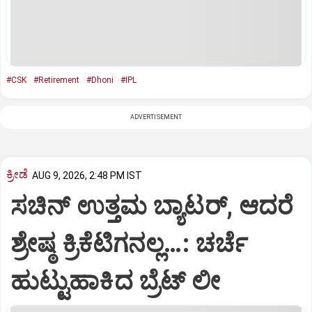
#CSK
#Retirement
#Dhoni
#IPL
ADVERTISEMENT
ಕ್ರೀಡೆ
AUG 9, 2026, 2:48 PM IST
ಸಚಿನ್‌ ಉತ್ತಮ ಬ್ಯಾಟರ್‌, ಆದರೆ
ಶ್ರೇಷ್ಠ ಕ್ರಿಕೆಟಿಗನಲ್ಲ…: ಚರ್ಚೆ
ಹುಟ್ಟುಹಾಕಿದ ಬ್ರೆಟ್‌ ಲೀ