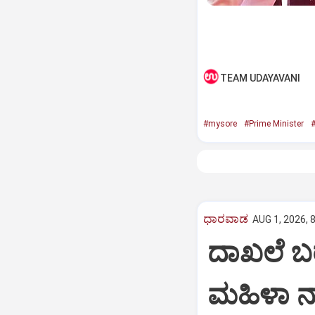
TEAM UDAYAVANI
#mysore
#Prime Minister
#
ಧಾರವಾಡ
AUG 1, 2026, 
ದಾಖಲೆ ಬ
ಮಹಿಳಾ ನ