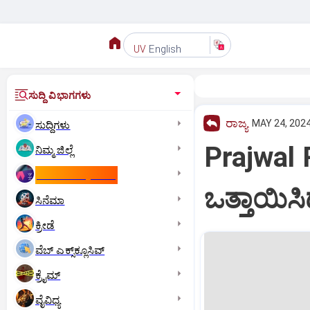
English
UV
ಸುದ್ದಿ ವಿಭಾಗಗಳು
ರಾಜ್ಯ
MAY 24, 2024
ಸುದ್ದಿಗಳು
Prajwal R
ನಿಮ್ಮ ಜಿಲ್ಲೆ
ಕಾಮನ್‌ ವೆಲ್ತ್‌ ಗೇಮ್ಸ್‌
ಒತ್ತಾಯಿಸಿದ
ಸಿನೆಮಾ
ಕ್ರೀಡೆ
ವೆಬ್ ಎಕ್ಸ್‌ಕ್ಲೂಸಿವ್
ಕ್ರೈಮ್
ವೈವಿಧ್ಯ