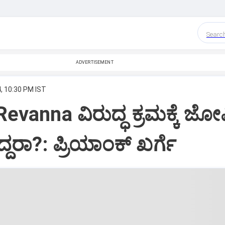
Searc
ADVERTISEMENT
, 10:30 PM IST
evanna ವಿರುದ್ಧ ಕ್ರಮಕ್ಕೆ ಜೋ
್ದರಾ?: ಪ್ರಿಯಾಂಕ್‌ ಖರ್ಗೆ