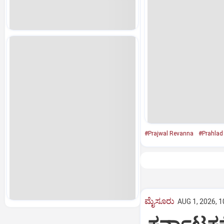
#Prajwal Revanna
#Prahlad
ಮೈಸೂರು
AUG 1, 2026, 1