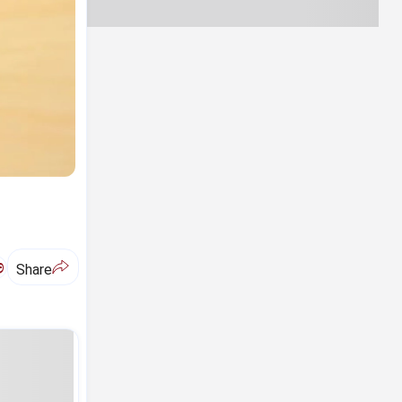
ಅ
Share