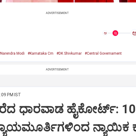
ADVERTISEMENT
ಅ
Narendra Modi
#Karnataka Cm
#DK Shivkumar
#Central Governament
ADVERTISEMENT
8:09 PM IST
ರೆದ ಧಾರವಾಡ ಹೈಕೋರ್ಟ್: 10
್ಯಾಯಮೂರ್ತಿಗಳಿಂದ ನ್ಯಾಯಿಕ