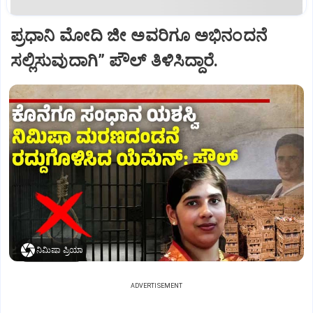
ಪ್ರಧಾನಿ ಮೋದಿ ಜೀ ಅವರಿಗೂ ಅಭಿನಂದನೆ
ಸಲ್ಲಿಸುವುದಾಗಿ” ಪೌಲ್‌ ತಿಳಿಸಿದ್ದಾರೆ.
ನಿಮಿಷಾ ಪ್ರಿಯಾ
ADVERTISEMENT