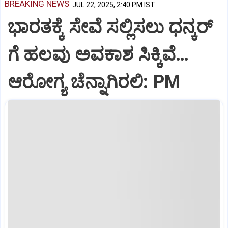
BREAKING NEWS
JUL 22, 2025, 2:40 PM IST
ಭಾರತಕ್ಕೆ ಸೇವೆ ಸಲ್ಲಿಸಲು ಧನ್ಕರ್‌
ಗೆ ಹಲವು ಅವಕಾಶ ಸಿಕ್ಕಿವೆ…
ಆರೋಗ್ಯ ಚೆನ್ನಾಗಿರಲಿ: PM