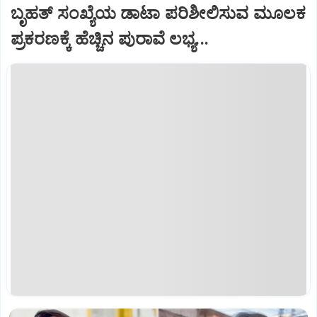
ಬೃಹತ್‌ ಸಂಖ್ಯೆಯ ಡಾಟಾ ಪರಿಶೀಲಿಸುವ ಮೂಲಕ
ಪ್ರಕರಣಕ್ಕೆ ಹೆಚ್ಚಿನ ಪುರಾವೆ ಲಭ್ಯ...