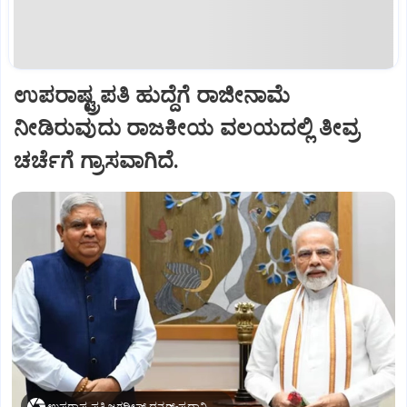
ಉಪರಾಷ್ಟ್ರಪತಿ ಹುದ್ದೆಗೆ ರಾಜೀನಾಮೆ
ನೀಡಿರುವುದು ರಾಜಕೀಯ ವಲಯದಲ್ಲಿ ತೀವ್ರ
ಚರ್ಚೆಗೆ ಗ್ರಾಸವಾಗಿದೆ.