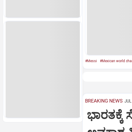
#Messi
#Mexican world cha
BREAKING NEWS
JUL 
ಭಾರತಕ್ಕೆ 