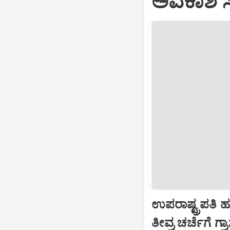
ಅವಕಾಶ ಸಿಕ
ಉಪರಾಷ್ಟ್ರಪತಿ 
ತೀವ್ರ ಚರ್ಚೆಗೆ ಗ್ರ