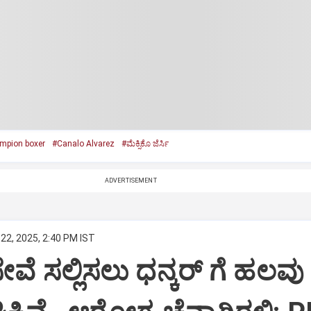
mpion boxer
#Canalo Alvarez
#ಮೆಕ್ಸಿಕೊ ಜೆರ್ಸಿ
ADVERTISEMENT
22, 2025, 2:40 PM IST
ಸೇವೆ ಸಲ್ಲಿಸಲು ಧನ್ಕರ್‌ ಗೆ ಹಲವು