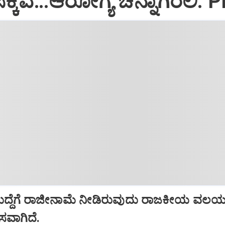
್ಕಿವೆ…ಆರೋಗ್ಯ ಚೆನ್ನಾಗಿರಲಿ: 
ಹುದ್ದೆಗೆ ರಾಜೀನಾಮೆ ನೀಡಿರುವುದು ರಾಜಕೀಯ ವಲಯದ
ಾಸವಾಗಿದೆ.