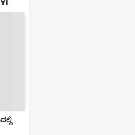
PM
ಲ್ಲಿ