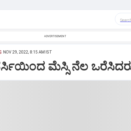
Searc
ADVERTISEMENT
S
NOV 29, 2022, 8:15 AM IST
ಜೆರ್ಸಿಯಿಂದ ಮೆಸ್ಸಿ ನೆಲ ಒರೆಸಿದರ