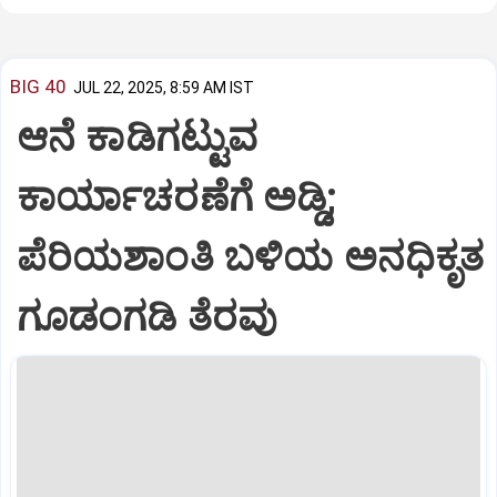
BIG 40
JUL 22, 2025, 8:59 AM IST
ಆನೆ ಕಾಡಿಗಟ್ಟುವ
ಕಾರ್ಯಾಚರಣೆಗೆ ಅಡ್ಡಿ;
ಪೆರಿಯಶಾಂತಿ ಬಳಿಯ ಅನಧಿಕೃತ
ಗೂಡಂಗಡಿ ತೆರವು