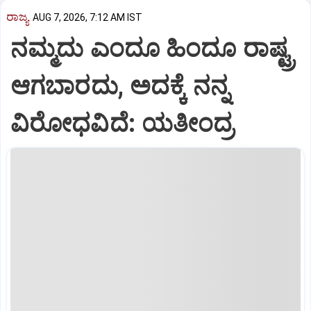
ರಾಜ್ಯ
AUG 7, 2026, 7:12 AM IST
ನಮ್ಮದು ಎಂದೂ ಹಿಂದೂ ರಾಷ್ಟ್ರ
ಆಗಬಾರದು, ಅದಕ್ಕೆ ನನ್ನ
ವಿರೋಧವಿದೆ: ಯತೀಂದ್ರ