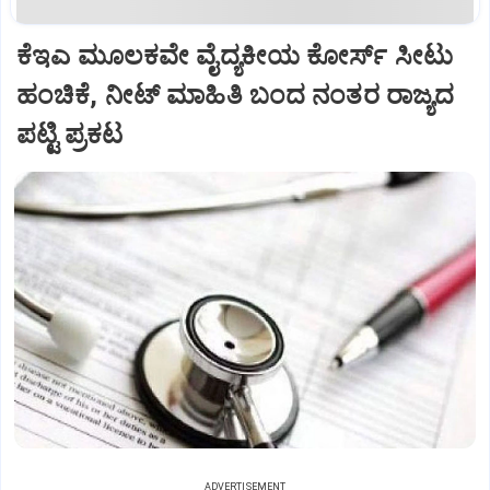
ಕೆಇಎ ಮೂಲಕವೇ ವೈದ್ಯಕೀಯ ಕೋರ್ಸ್ ಸೀಟು
ಹಂಚಿಕೆ, ನೀಟ್ ಮಾಹಿತಿ ಬಂದ ನಂತರ ರಾಜ್ಯದ
ಪಟ್ಟಿ ಪ್ರಕಟ
ADVERTISEMENT