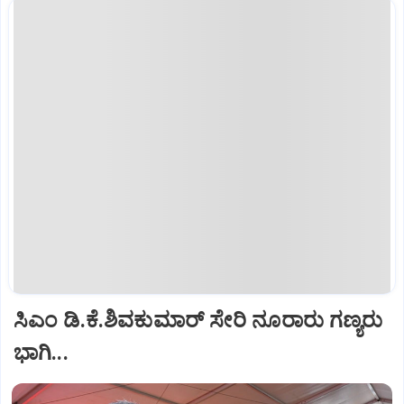
ಸಿಎಂ ಡಿ.ಕೆ.ಶಿವಕುಮಾರ್ ಸೇರಿ ನೂರಾರು ಗಣ್ಯರು
ಭಾಗಿ...