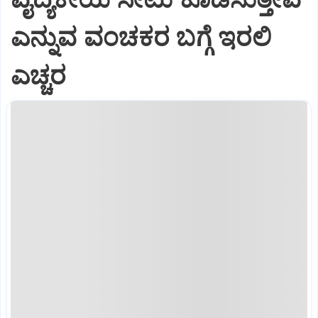
ಎನ್ನುವ ವಂಚಕರ ಬಗ್ಗೆ ಇರಲಿ
ಎಚ್ಚರ