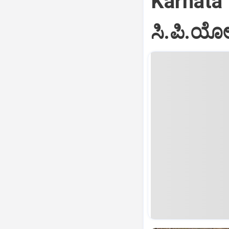
Karnata
ಸಿ.ಪಿ.ಯೋ