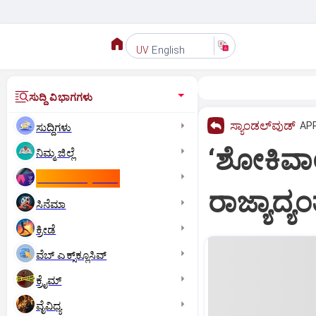
English
UV
ಸುದ್ದಿ ವಿಭಾಗಗಳು
ಸ್ಯಾಂಡಲ್‌ವುಡ್‌
APR
ಸುದ್ದಿಗಳು
‘ಶೋಕಿವಾ
ನಿಮ್ಮ ಜಿಲ್ಲೆ
ಕಾಮನ್‌ ವೆಲ್ತ್‌ ಗೇಮ್ಸ್‌
ರಾಜ್ಯಾದ್ಯ
ಸಿನೆಮಾ
ಕ್ರೀಡೆ
ವೆಬ್ ಎಕ್ಸ್‌ಕ್ಲೂಸಿವ್
ಕ್ರೈಮ್
ವೈವಿಧ್ಯ