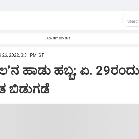
Searc
ADVERTISEMENT
 26, 2022, 3:31 PM IST
ಲ’ನ ಹಾಡು ಹಬ್ಬ; ಏ. 29ರಂದು
ಂತ ಬಿಡುಗಡೆ