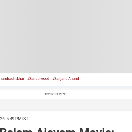
 chandrashekhar
#Sandalwood
#Sanjana Anand
ADVERTISEMENT
26, 5:49 PM IST