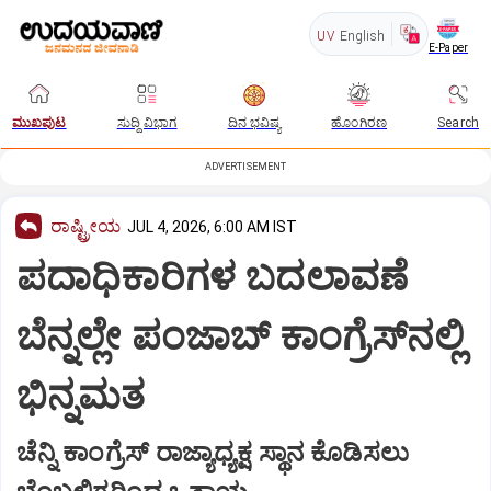
UV
English
E-Paper
ಮುಖಪುಟ
ಸುದ್ದಿ ವಿಭಾಗ
ದಿನ ಭವಿಷ್ಯ
ಹೊಂಗಿರಣ
Search
ADVERTISEMENT
ರಾಷ್ಟ್ರೀಯ
JUL 4, 2026, 6:00 AM IST
ಪದಾಧಿಕಾರಿಗಳ ಬದಲಾವಣೆ
ಬೆನ್ನಲ್ಲೇ ಪಂಜಾಬ್‌ ಕಾಂಗ್ರೆಸ್‌ನಲ್ಲಿ
ಭಿನ್ನಮತ
ಚೆನ್ನಿ ಕಾಂಗ್ರೆಸ್‌ ರಾಜ್ಯಾಧ್ಯಕ್ಷ ಸ್ಥಾನ ಕೊಡಿಸಲು