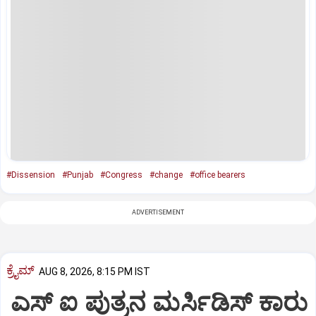
#Dissension
#Punjab
#Congress
#change
#office bearers
ADVERTISEMENT
ಕ್ರೈಮ್
AUG 8, 2026, 8:15 PM IST
ಎಸ್ ಐ ಪುತ್ರನ ಮರ್ಸಿಡಿಸ್‌ ಕಾರು