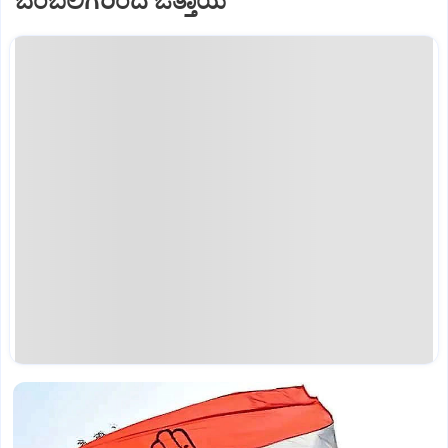
ಬೆಂಬಲಿಗರಿಂದ ಒತ್ತಾಯ