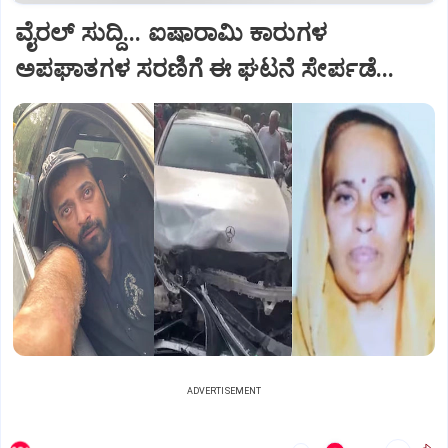
ವೈರಲ್ ಸುದ್ದಿ... ಐಷಾರಾಮಿ ಕಾರುಗಳ
ಅಪಘಾತಗಳ ಸರಣಿಗೆ ಈ ಘಟನೆ ಸೇರ್ಪಡೆ...
ADVERTISEMENT