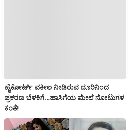
ಹೈಕೋರ್ಟ್‌ ವಕೀಲ ನೀಡಿರುವ ದೂರಿನಿಂದ
ಪ್ರಕರಣ ಬೆಳಕಿಗೆ...ಹಾಸಿಗೆಯ ಮೇಲೆ ನೋಟುಗಳ
ಕಂತೆ!