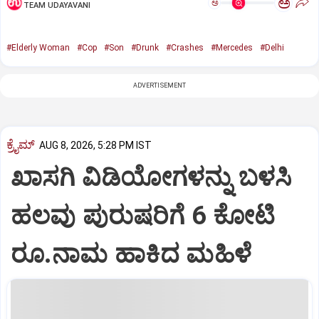
ಅ
ಅ
TEAM UDAYAVANI
#Elderly Woman
#Cop
#Son
#Drunk
#Crashes
#Mercedes
#Delhi
ADVERTISEMENT
ಕ್ರೈಮ್
AUG 8, 2026, 5:28 PM IST
ಖಾಸಗಿ ವಿಡಿಯೋಗಳನ್ನು ಬಳಸಿ
ಹಲವು ಪುರುಷರಿಗೆ 6 ಕೋಟಿ
ರೂ.ನಾಮ ಹಾಕಿದ ಮಹಿಳೆ