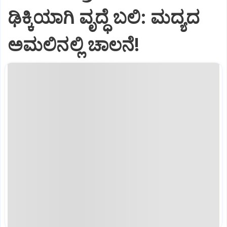
ಢಿಕ್ಕಿಯಾಗಿ ವೃದ್ಧೆ ಬಲಿ: ಮದ್ಯದ
ಅಮಲಿನಲ್ಲಿ ಚಾಲನೆ!