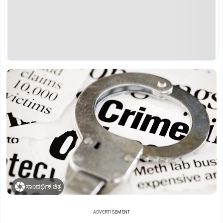
ಸಾಂದರ್ಭಿಕ ಚಿತ್ರ
ADVERTISEMENT