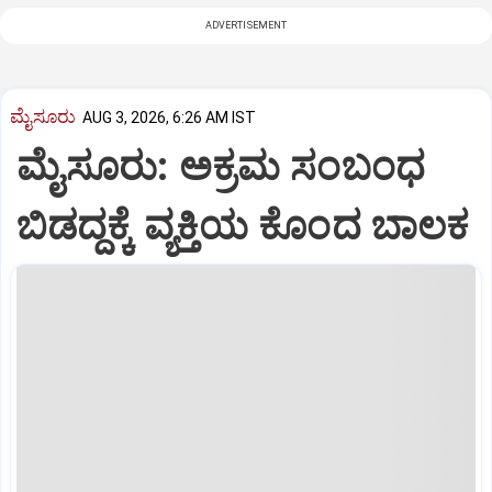
ADVERTISEMENT
ಮೈಸೂರು
AUG 3, 2026, 6:26 AM IST
ಮೈಸೂರು: ಅಕ್ರಮ ಸಂಬಂಧ
ಬಿಡದ್ದಕ್ಕೆ ವ್ಯಕ್ತಿಯ ಕೊಂದ ಬಾಲಕ