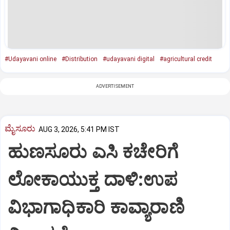
#Udayavani online
#Distribution
#udayavani digital
#agricultural credit
ADVERTISEMENT
ಮೈಸೂರು
AUG 3, 2026, 5:41 PM IST
ಹುಣಸೂರು ಎಸಿ ಕಚೇರಿಗೆ
ಲೋಕಾಯುಕ್ತ ದಾಳಿ:ಉಪ
ವಿಭಾಗಾಧಿಕಾರಿ ಕಾವ್ಯಾರಾಣಿ