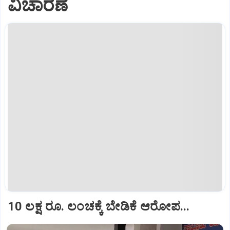
ವಿಚಾರಣೆ
10 ಲಕ್ಷ ರೂ. ಲಂಚಕ್ಕೆ ಬೇಡಿಕೆ ಆರೋಪ...