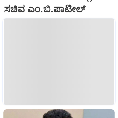
ಸಚಿವ ಎಂ.ಬಿ.ಪಾಟೀಲ್