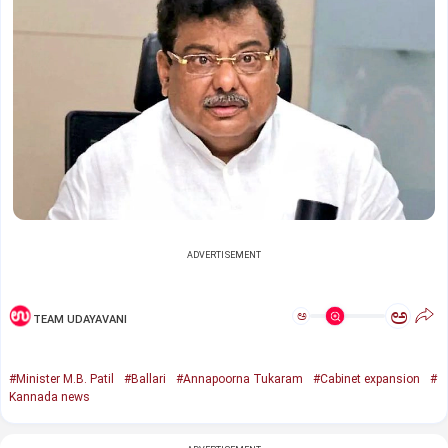
ADVERTISEMENT
ಅ
ಅ
TEAM UDAYAVANI
#Minister M.B. Patil
#Ballari
#Annapoorna Tukaram
#Cabinet expansion
#
Kannada news