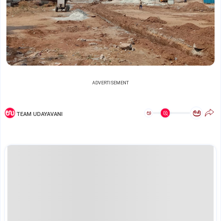
ADVERTISEMENT
ಅ
ಅ
TEAM UDAYAVANI