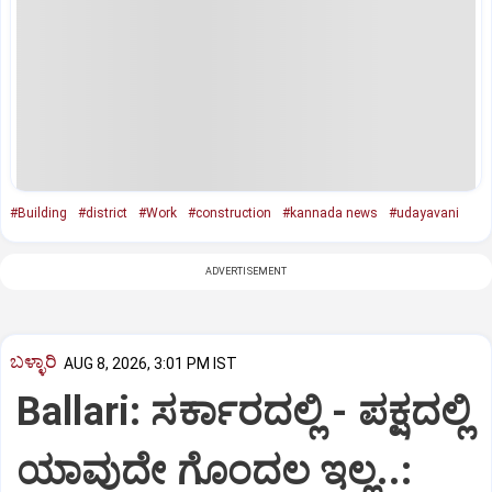
#Building
#district
#Work
#construction
#kannada news
#udayavani
ADVERTISEMENT
ಬಳ್ಳಾರಿ
AUG 8, 2026, 3:01 PM IST
Ballari: ಸರ್ಕಾರದಲ್ಲಿ - ಪಕ್ಷದಲ್ಲಿ
ಯಾವುದೇ ಗೊಂದಲ ಇಲ್ಲ..: