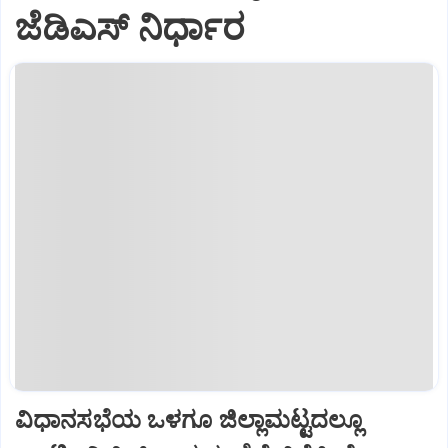
ಜೆಡಿಎಸ್‌ ನಿರ್ಧಾರ
ವಿಧಾನಸಭೆಯ ಒಳಗೂ ಜಿಲ್ಲಾಮಟ್ಟದಲ್ಲೂ