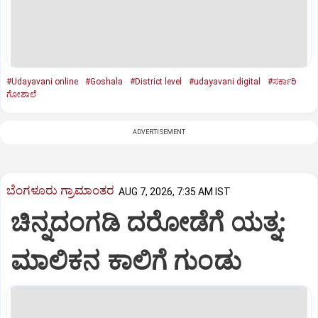
#Udayavani online
#Goshala
#District level
#udayavani digital
#ಸರ್ಕಾರಿ
ಗೋಶಾಲೆ
ADVERTISEMENT
ಬೆಂಗಳೂರು ಗ್ರಾಮಾಂತರ
AUG 7, 2026, 7:35 AM IST
ಚಿನ್ನದಂಗಡಿ ದರೋಡೆಗೆ ಯತ್ನ:
ಮಾಲಿಕನ ಕಾಲಿಗೆ ಗುಂಡು