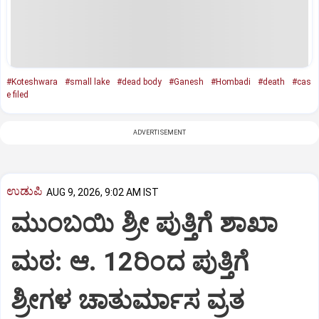
#Koteshwara
#small lake
#dead body
#Ganesh
#Hombadi
#death
#cas
e filed
ADVERTISEMENT
ಉಡುಪಿ
AUG 9, 2026, 9:02 AM IST
ಮುಂಬಯಿ ಶ್ರೀ ಪುತ್ತಿಗೆ ಶಾಖಾ
ಮಠ: ಆ. 12ರಿಂದ ಪುತ್ತಿಗೆ
ಶ್ರೀಗಳ ಚಾತುರ್ಮಾಸ ವ್ರತ