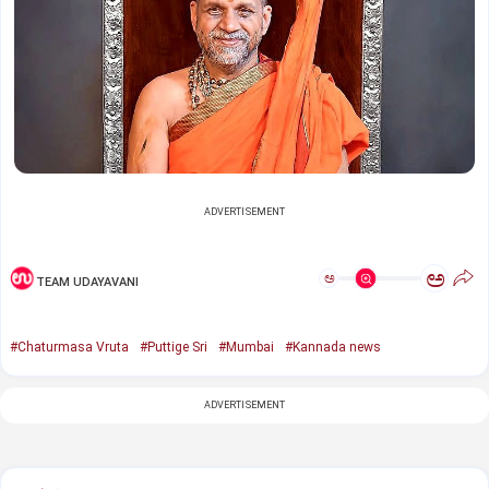
ADVERTISEMENT
ಅ
ಅ
TEAM UDAYAVANI
#Chaturmasa Vruta
#Puttige Sri
#Mumbai
#Kannada news
ADVERTISEMENT