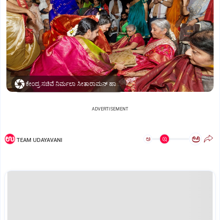
ಕೇಂದ್ರ ಸಚಿವೆ ನಿರ್ಮಲಾ ಸೀತಾರಾಮನ್‌ ಹಾಗೂ ಸುಧಾಮೂರ್ತಿಯವರಿಗೆ ಮಹಿಳೆಯರಿಂದ ಮಡಿಲು ತುಂಬಿಸುವ ಕಾರ್ಯಕ್ರಮ
ADVERTISEMENT
ಅ
ಅ
TEAM UDAYAVANI