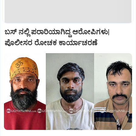
ಬಸ್‌ ನಲ್ಲಿ ಪರಾರಿಯಾಗಿದ್ದ ಆರೋಪಿಗಳು|
ಪೊಲೀಸರ ರೋಚಕ ಕಾರ್ಯಾಚರಣೆ