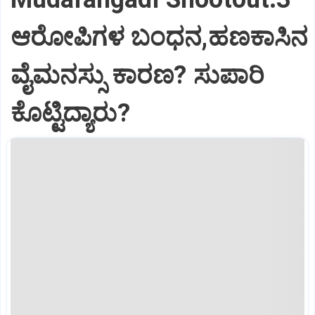
ಆರೋಪಿಗಳ ಬಂಧನ,ಹಣಕಾಸಿನ
ವೈಮನಸ್ಸು ಕಾರಣ? ಸುಪಾರಿ
ಕೊಟ್ಟಿದ್ಯಾರು?