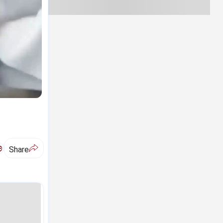
ಅ
Share