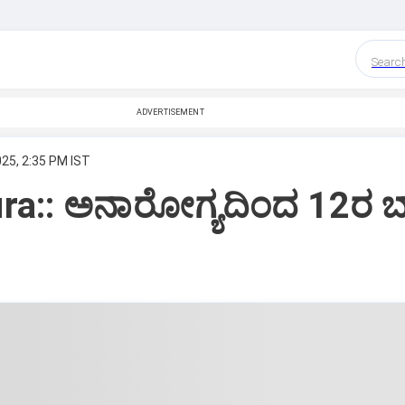
Searc
ADVERTISEMENT
25, 2:35 PM IST
ra:: ಅನಾರೋಗ್ಯದಿಂದ 12ರ 