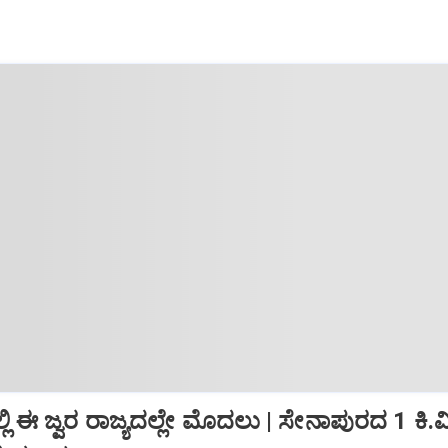
ಲಿ ಈ ಜ್ವರ ರಾಜ್ಯದಲ್ಲೇ ಮೊದಲು | ಸೇನಾಪುರದ 1 ಕಿ.