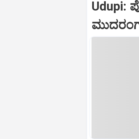
Udupi: 
ಮುದರಂಗ