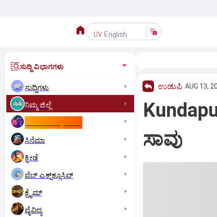
English
UV
ಸುದ್ದಿ ವಿಭಾಗಗಳು
ಉಡುಪಿ
AUG 13, 20
ಸುದ್ದಿಗಳು
Kundapu
ನಿಮ್ಮ ಜಿಲ್ಲೆ
ಕಾಮನ್‌ ವೆಲ್ತ್‌ ಗೇಮ್ಸ್‌
ಸಾವು
ಸಿನೆಮಾ
ಕ್ರೀಡೆ
ವೆಬ್ ಎಕ್ಸ್‌ಕ್ಲೂಸಿವ್
ಕ್ರೈಮ್
ವೈವಿಧ್ಯ