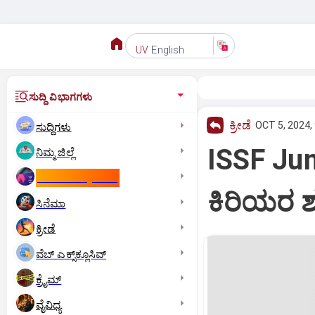
English
UV
ಸುದ್ದಿ ವಿಭಾಗಗಳು
ಕ್ರೀಡೆ
OCT 5, 2024,
ಸುದ್ದಿಗಳು
ISSF Ju
ನಿಮ್ಮ ಜಿಲ್ಲೆ
ಕಾಮನ್‌ ವೆಲ್ತ್‌ ಗೇಮ್ಸ್‌
ಕಿರಿಯರ ಶೂ
ಸಿನೆಮಾ
ಕ್ರೀಡೆ
ವೆಬ್ ಎಕ್ಸ್‌ಕ್ಲೂಸಿವ್
ಕ್ರೈಮ್
ವೈವಿಧ್ಯ