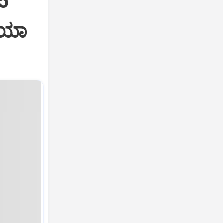
15
ಿಯಾ