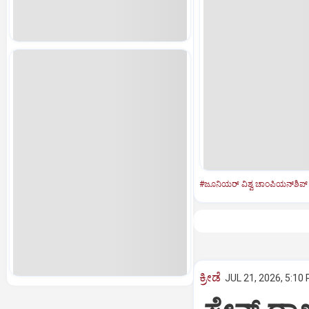
#ಜೂನಿಯರ್‌ ವಿಶ್ವ ಚಾಂಪಿಯನ್‌ಶಿಪ್‌
ಕ್ರೀಡೆ
JUL 21, 2026, 5:10