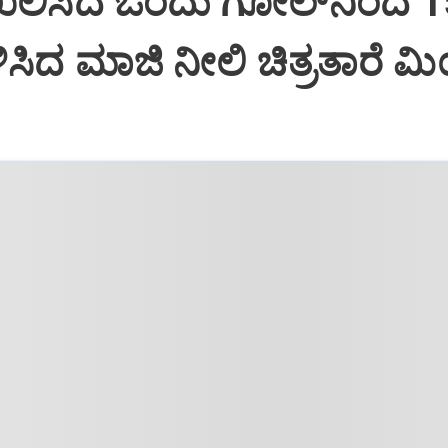
ದಾಖಲಿಸಿದ ಒಂದು ಗೋಲ್‌ನಿಂದ 
ಸಿದ ಮಾಜಿ ನೀಲಿ ಚಿತ್ರತಾರೆ ಮ