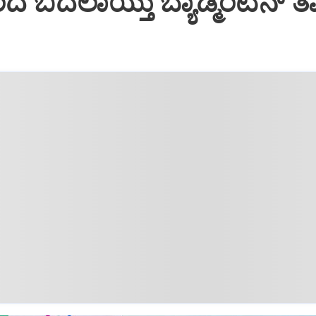
 ಬದಲಾಯ್ತು ಬ್ಯಾಡ್ಮಿಂಟನ್ 