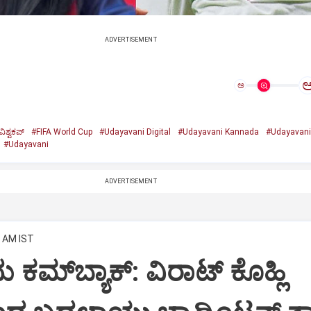
ADVERTISEMENT
ಅ
ಿಶ್ವಕಪ್
#FIFA World Cup
#Udayavani Digital
#Udayavani Kannada
#Udayavani
#Udayavani
ADVERTISEMENT
0 AM IST
ು ಕಮ್‌ಬ್ಯಾಕ್: ವಿರಾಟ್ ಕೊಹ್ಲಿ