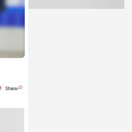
ಅ
Share