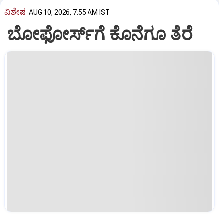
ವಿಶೇಷ
AUG 10, 2026, 7:55 AM IST
ಬೋಫೋರ್ಸ್‌ಗೆ ಕೊನೆಗೂ ತೆರೆ