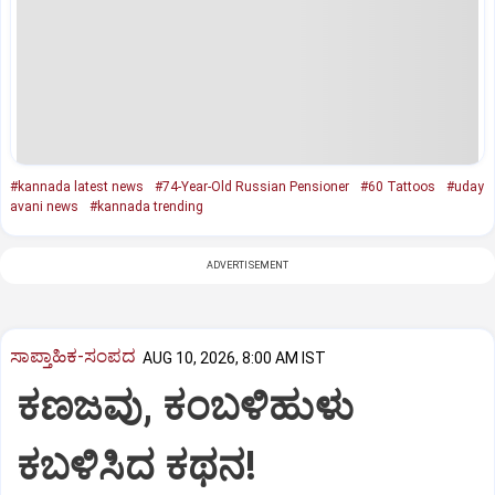
#kannada latest news
#74-Year-Old Russian Pensioner
#60 Tattoos
#uday
avani news
#kannada trending
ADVERTISEMENT
ಸಾಪ್ತಾಹಿಕ-ಸಂಪದ
AUG 10, 2026, 8:00 AM IST
ಕಣಜವು, ಕಂಬಳಿಹುಳು
ಕಬಳಿಸಿದ ಕಥನ!