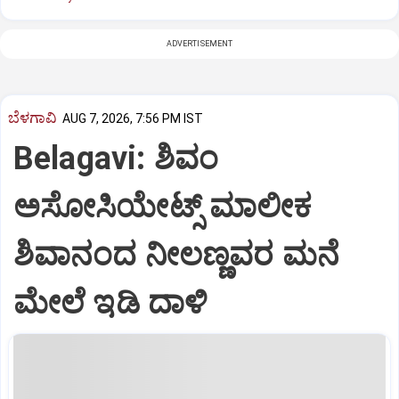
ADVERTISEMENT
ಬೆಳಗಾವಿ
AUG 7, 2026, 7:56 PM IST
Belagavi: ಶಿವಂ
ಅಸೋಸಿಯೇಟ್ಸ್ ಮಾಲೀಕ
ಶಿವಾನಂದ ನೀಲಣ್ಣವರ ಮನೆ
ಮೇಲೆ ಇಡಿ‌ ದಾಳಿ