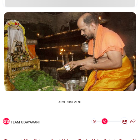
ADVERTISEMENT
ಅ
ಅ
TEAM UDAYAVANI