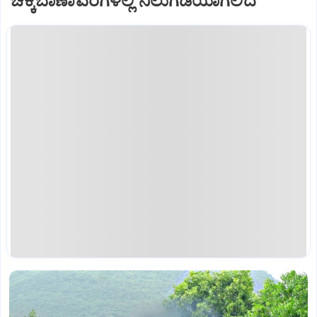
ಚಿಕ್ಕಬಾಣಾವರಗಳಲ್ಲಿ ನಿಲುಗಡೆಯಾಗಲಿದೆ