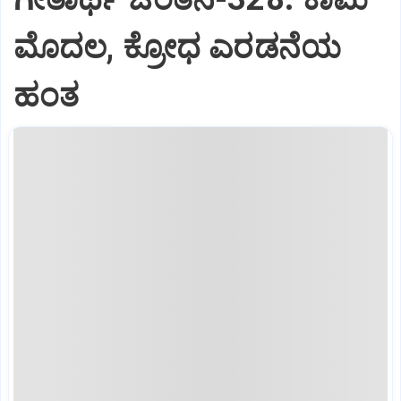
ಮೊದಲ, ಕ್ರೋಧ ಎರಡನೆಯ
ಹಂತ