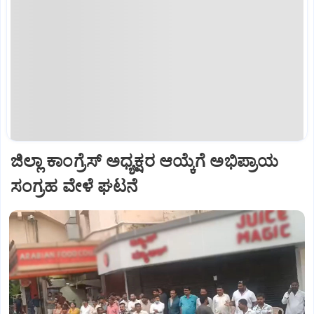
ಜಿಲ್ಲಾ ಕಾಂಗ್ರೆಸ್ ಅಧ್ಯಕ್ಷರ ಆಯ್ಕೆಗೆ ಅಭಿಪ್ರಾಯ
ಸಂಗ್ರಹ ವೇಳೆ ಘಟನೆ