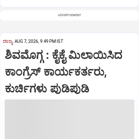
ADVERTISEMENT
ರಾಜ್ಯ
AUG 7, 2026, 9:49 PM IST
ಶಿವಮೊಗ್ಗ : ಕೈಕೈ ಮಿಲಾಯಿಸಿದ
ಕಾಂಗ್ರೆಸ್ ಕಾರ್ಯಕರ್ತರು,
ಕುರ್ಚಿಗಳು ಪುಡಿಪುಡಿ