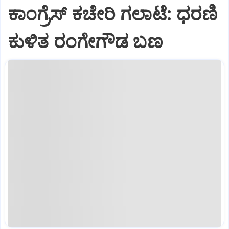
ಕಾಂಗ್ರೆಸ್ ಕಚೇರಿ ಗಲಾಟೆ: ಧರಣಿ
ಕುಳಿತ ರಂಗೇಗೌಡ ಬಣ