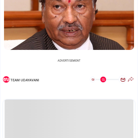
ADVERTISEMENT
ಅ
ಅ
TEAM UDAYAVANI