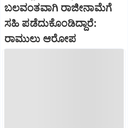
ಬಲವಂತವಾಗಿ ರಾಜೀನಾಮೆಗೆ
ಸಹಿ ಪಡೆದುಕೊಂಡಿದ್ದಾರೆ:
ರಾಮುಲು ಆರೋಪ