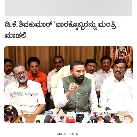
ಡಿ.ಕೆ.ಶಿವಕುಮಾರ್ 'ವಾರಕ್ಕೊಬ್ಬರನ್ನು ಮಂತ್ರಿ'
ಮಾಡಲಿ
ADVERTISEMENT