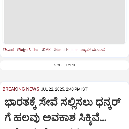
#ಡಿಎಂಕೆ
#Rajya Sabha
#DMK
#Kamal Haasan.ರಾಜ್ಯಸಭೆ ಚುನಾವಣೆ
ADVERTISEMENT
BREAKING NEWS
JUL 22, 2025, 2:40 PM IST
ಭಾರತಕ್ಕೆ ಸೇವೆ ಸಲ್ಲಿಸಲು ಧನ್ಕರ್‌
ಗೆ ಹಲವು ಅವಕಾಶ ಸಿಕ್ಕಿವೆ…