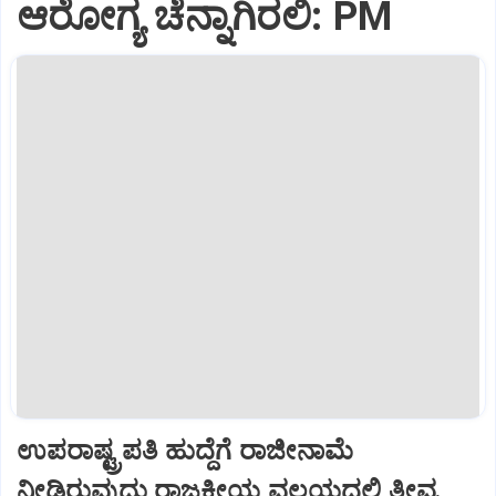
ಆರೋಗ್ಯ ಚೆನ್ನಾಗಿರಲಿ: PM
ಉಪರಾಷ್ಟ್ರಪತಿ ಹುದ್ದೆಗೆ ರಾಜೀನಾಮೆ
ನೀಡಿರುವುದು ರಾಜಕೀಯ ವಲಯದಲ್ಲಿ ತೀವ್ರ