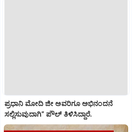
ಪ್ರಧಾನಿ ಮೋದಿ ಜೀ ಅವರಿಗೂ ಅಭಿನಂದನೆ
ಸಲ್ಲಿಸುವುದಾಗಿ” ಪೌಲ್‌ ತಿಳಿಸಿದ್ದಾರೆ.