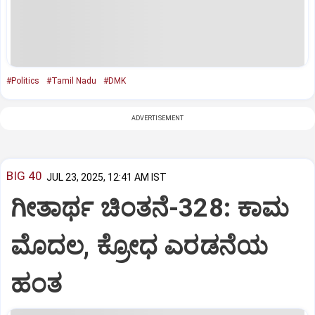
#Politics
#Tamil Nadu
#DMK
ADVERTISEMENT
BIG 40
JUL 23, 2025, 12:41 AM IST
ಗೀತಾರ್ಥ ಚಿಂತನೆ-328: ಕಾಮ
ಮೊದಲ, ಕ್ರೋಧ ಎರಡನೆಯ
ಹಂತ