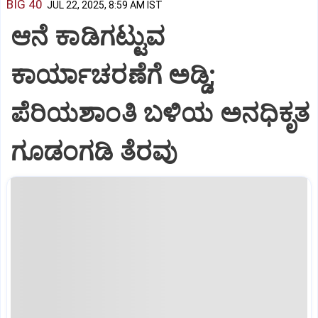
BIG 40
JUL 22, 2025, 8:59 AM IST
ಆನೆ ಕಾಡಿಗಟ್ಟುವ
ಕಾರ್ಯಾಚರಣೆಗೆ ಅಡ್ಡಿ;
ಪೆರಿಯಶಾಂತಿ ಬಳಿಯ ಅನಧಿಕೃತ
ಗೂಡಂಗಡಿ ತೆರವು