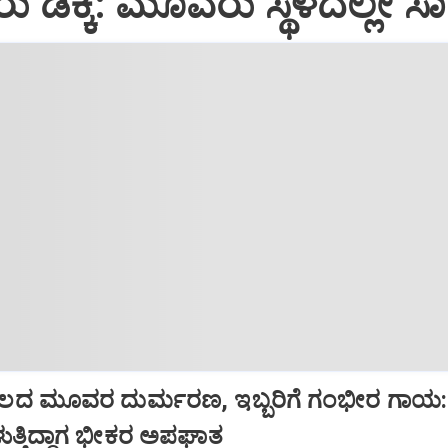
ರು ಡಿಕ್ಕಿ: ಮೂವರು ಸ್ಥಳದಲ್ಲೇ ಸ
ದ ಮೂವರ ದುರ್ಮರಣ, ಇಬ್ಬರಿಗೆ ಗಂಭೀರ ಗಾಯ:
ರಳುತ್ತಿದ್ದಾಗ ಭೀಕರ ಅಪಘಾತ