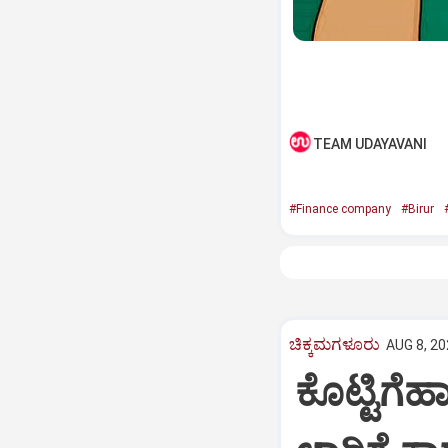
TEAM UDAYAVANI
#Finance company
#Birur
ಚಿಕ್ಕಮಗಳೂರು
AUG 8, 20
ಕೊಟ್ಟಿಗೆಹ