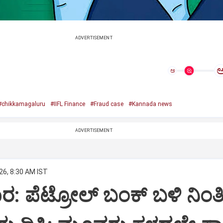
ADVERTISEMENT
ಅ
#chikkamagaluru
#IIFL Finance
#Fraud case
#Kannada news
ADVERTISEMENT
26, 8:30 AM IST
ಾರ: ಪೆಟ್ರೋಲ್ ಬಂಕ್ ಬಳಿ ನಿಂತಿ