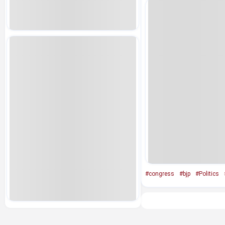
#congress
#bjp
#Politics