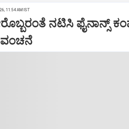
26, 11:54 AM IST
ರೊಬ್ಬರಂತೆ ನಟಿಸಿ ಫೈನಾನ್ಸ್ ಕಂ
ಷ ವಂಚನೆ