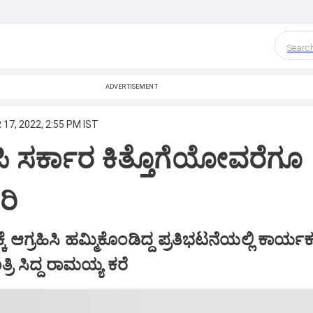
Searc
ADVERTISEMENT
 17, 2022, 2:55 PM IST
ಜೆಪಿ ಸರ್ಕಾರ ಕಿತ್ತೊಗೆಯೋವರೆಗೂ
ರಿ
ೆ ಆಗ್ರಹಿಸಿ ಹಮ್ಮಿಕೊಂಡಿದ್ದ ಪ್ರತಿಭಟನೆಯಲ್ಲಿ ಕಾರ್ಯಕ
ಿ ಸಿದ್ದ ರಾಮಯ್ಯ ಕರೆ