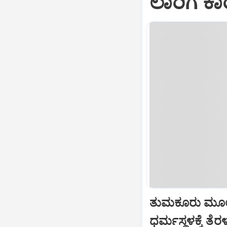
ಲಾರಿಗೆ ಕಾ
ತುಮಕೂರು ಮೂಲ
ಧರ್ಮಸ್ಥಳಕ್ಕೆ ತೆ