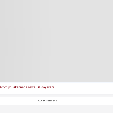
#corrupt
#kannada news
#udayavani
ADVERTISEMENT