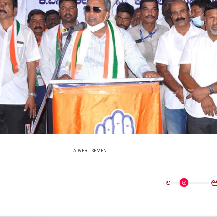
ADVERTISEMENT
ಅ