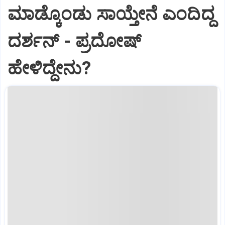
ಮಾಡ್ಕೊಂಡು ಸಾಯ್ತೇನೆ ಎಂದಿದ್ದ
ದರ್ಶನ್‌ - ಪ್ರದೋಷ್‌
ಹೇಳಿದ್ದೇನು?