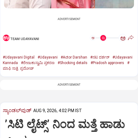
ADVERTISEMENT
ಅ
ಅ
TEAM UDAYAVANI
#Udayavani Digital
#Udayavani
#Actor Darshan
#ನಟ ದರ್ಶನ್‌
#Udayavani
Kannada
#ರೇಣುಕಾಸ್ವಾಮಿ ಪ್ರಕರಣ
#Shocking details
#Pradosh approvers
#
ಮಾಫಿ ಸಾಕ್ಷಿ. ಪ್ರದೋಷ್‌
ADVERTISEMENT
ಸ್ಯಾಂಡಲ್‌ವುಡ್‌
AUG 9, 2026, 4:02 PM IST
ʼಸಿಟಿ ಲೈಟ್ಸ್‌ʼ ನಿಂದ ಮತ್ತೆ ಹಾಡು