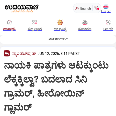
UV
English
E-Paper
ಮುಖಪುಟ
ಸುದ್ದಿ ವಿಭಾಗ
ದಿನ ಭವಿಷ್ಯ
ಹೊಂಗಿರಣ
Search
ADVERTISEMENT
ಸ್ಯಾಂಡಲ್‌ವುಡ್‌
JUN 12, 2026, 3:11 PM IST
ನಾಯಕಿ ಪಾತ್ರಗಳು ಆಟಕ್ಕುಂಟು
ಲೆಕ್ಕಕ್ಕಿಲ್ವಾ? ಬದಲಾದ ಸಿನಿ
ಗ್ರಾಮರ್, ಹೀರೋಯಿನ್
ಗ್ಲಾಮರ್