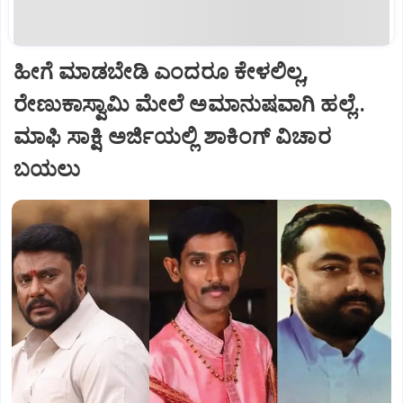
ಹೀಗೆ ಮಾಡಬೇಡಿ ಎಂದರೂ ಕೇಳಲಿಲ್ಲ,
ರೇಣುಕಾಸ್ವಾಮಿ ಮೇಲೆ ಅಮಾನುಷವಾಗಿ ಹಲ್ಲೆ..
ಮಾಫಿ ಸಾಕ್ಷಿ ಅರ್ಜಿಯಲ್ಲಿ ಶಾಕಿಂಗ್‌ ವಿಚಾರ
ಬಯಲು