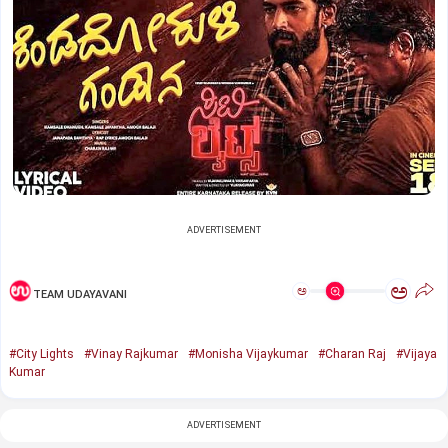
ADVERTISEMENT
ಅ
ಅ
TEAM UDAYAVANI
#City Lights
#Vinay Rajkumar
#Monisha Vijaykumar
#Charan Raj
#Vijaya
Kumar
ADVERTISEMENT