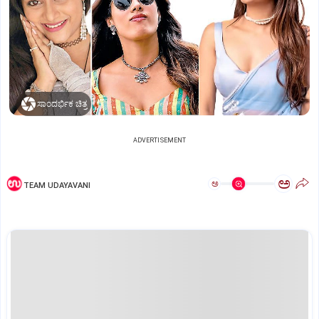
ಸಾಂದರ್ಭಿಕ ಚಿತ್ರ
ADVERTISEMENT
ಅ
ಅ
TEAM UDAYAVANI