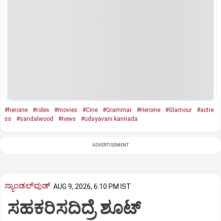
#heroine
#roles
#movies
#Cine
#Grammar
#Heroine
#Glamour
#actre
ss
#sandalwood
#news
#udayavani kannada
ADVERTISEMENT
ಸ್ಯಾಂಡಲ್‌ವುಡ್‌
AUG 9, 2026, 6:10 PM IST
ಸಹಕರಿಸದಿದ್ರೆ ಶೂಟ್‌